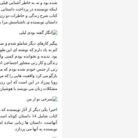
شده بود و نه به خاطر آشنایی قبلی 
اینکه نویسنده در پرداخت داستانی ا
کتاب شرح زندگی و خاطرات دو زن 
داستان نویسنده ی ناشناسش مرا ب
پیگیر کارهای دیگر شاملو شدم و سر
کم به یاد دارم که نوشته ای این طور
بود. ندیده و نخوانده بودم کسی واق
زندگی و کار زنی مشاور اجتماعی اس
زنی از جنس خودم شده بودم که می 
بازگو می کرد واقعیت هایی را که من
زویا پیرزاد در این است که این زن 
مشکلات زنان می نویسد با هوشیاری
اخیرا یکی دیگر از آثار نویسنده که
کتاب شامل 14 داستان
آنهاست. داستان ها زبانی ساده ا
نویسنده به آنها می پردازد.