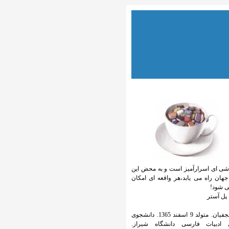
شی ای اسرارآمیز است و به محض این
جهان راه می یابد،هر واقعه ای امکان
ی شود!
آستر
آزاده نجفیان. متولد 9 اسفند 1365. دانشجوی
 ادبیات فارسی دانشگاه شیراز.