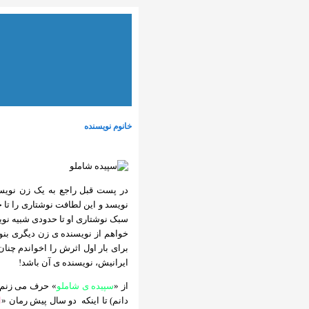
خانوم نویسنده
در پست قبل راجع به یک زن نویسن
نویسد و این لطافت نوشتاری را تا
سبک نوشتاری او تا حدودی شبیه نوی
خواهم از نویسنده ی زن دیگری بن
برای بار اول اثرش را اخواندم چنا
ایرانیش، نویسنده ی آن باشد!
از «
سپیده ی شاملو
» حرف می زنم. 
دانم) تا اینکه
دو سال پیش رمان «
ا