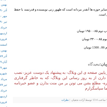
بهمن ۱۳۹۰
سایر حوزه ها آنقدر مردانه است که ظهور زنی نویسنده و قدرتمند با حفظ
آذر ۱۳۹۰
 است.
مهر ۱۳۹۰
تیر ۱۳۹۰
خرداد ۱۳۹۰
۱۹۵ تومان
اردیبهشت
ومان
فروردین 
اسفند ۱۳۸۹
ان
بهمن ۱۳۸۹
آذر ۱۳۸۹
آبان ۱۳۸۹
ان:
تبعیدگاه
مهر ۱۳۸۹
ر پایین صفحه ی این وبلاگ- به پیشنهاد یک دوست عزیز- نصب
شهریور ۹
دارن از به روز رسانی این وبلاگ- که به خاطر گرفتاری
مرداد ۱۳۸۹
ره- مطلع بشن می تونن بر من منت بذارن و عضو خبرنامه
تیر ۱۳۸۹
ا سپاسگزارم
خرداد ۱۳۸۹
اردیبهشت
نظرات
فروردین 